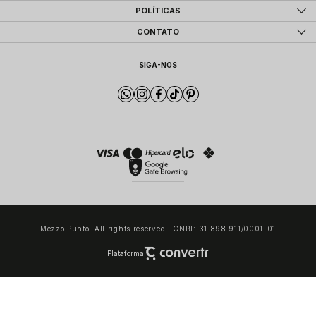
POLÍTICAS
CONTATO
SIGA-NOS
Mezzo Punto. All rights reserved | CNPJ: 31.898.911/0001-01
Plataforma