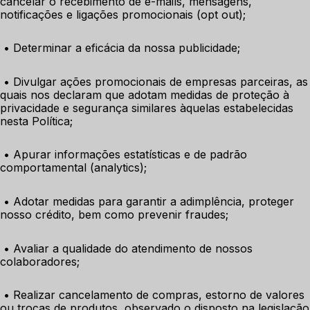
cancelar o recebimento de e-mails, mensagens, 
notificações e ligações promocionais (opt out);
 • Determinar a eficácia da nossa publicidade;
 • Divulgar ações promocionais de empresas parceiras, as 
quais nos declaram que adotam medidas de proteção à 
privacidade e segurança similares àquelas estabelecidas 
nesta Política;
 • Apurar informações estatísticas e de padrão 
comportamental (analytics);
 • Adotar medidas para garantir a adimplência, proteger 
nosso crédito, bem como prevenir fraudes;
 • Avaliar a qualidade do atendimento de nossos 
colaboradores;
 • Realizar cancelamento de compras, estorno de valores 
ou trocas de produtos, observado o disposto na legislação 