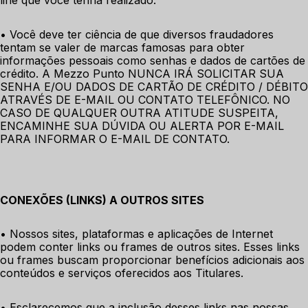
line que você tenha realizado. 
• Você deve ter ciência de que diversos fraudadores 
tentam se valer de marcas famosas para obter 
informações pessoais como senhas e dados de cartões de 
crédito. A Mezzo Punto NUNCA IRÁ SOLICITAR SUA 
SENHA E/OU DADOS DE CARTÃO DE CRÉDITO / DÉBITO 
ATRAVÉS DE E-MAIL OU CONTATO TELEFÔNICO. NO 
CASO DE QUALQUER OUTRA ATITUDE SUSPEITA, 
ENCAMINHE SUA DÚVIDA OU ALERTA POR E-MAIL 
PARA INFORMAR O E-MAIL DE CONTATO.
CONEXÕES (LINKS) A OUTROS SITES
• Nossos sites, plataformas e aplicações de Internet 
podem conter links ou frames de outros sites. Esses links 
ou frames buscam proporcionar benefícios adicionais aos 
conteúdos e serviços oferecidos aos Titulares. 
• Esclarecemos que a inclusão desses links nas nossas 