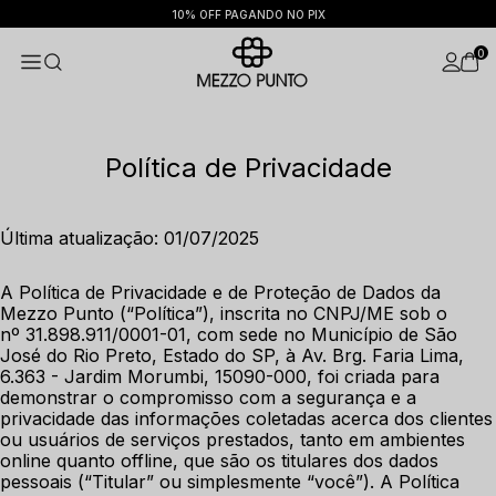
PARCELAMENTO EM ATÉ 6X SEM J
0
Política de Privacidade
Última atualização: 01/07/2025
A Política de Privacidade e de Proteção de Dados da 
Mezzo Punto (“Política”), inscrita no CNPJ/ME sob o 
nº 31.898.911/0001-01, com sede no Município de São 
José do Rio Preto, Estado do SP, à Av. Brg. Faria Lima, 
6.363 - Jardim Morumbi, 15090-000, foi criada para 
demonstrar o compromisso com a segurança e a 
privacidade das informações coletadas acerca dos clientes 
ou usuários de serviços prestados, tanto em ambientes 
online quanto offline, que são os titulares dos dados 
pessoais (“Titular” ou simplesmente “você”). A Política 