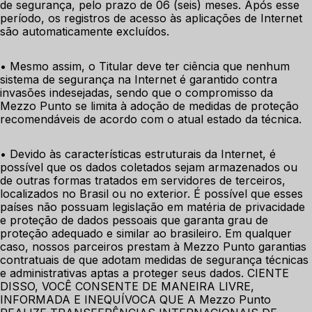
de segurança, pelo prazo de 06 (seis) meses. Após esse 
período, os registros de acesso às aplicações de Internet 
são automaticamente excluídos. 
• Mesmo assim, o Titular deve ter ciência que nenhum 
sistema de segurança na Internet é garantido contra 
invasões indesejadas, sendo que o compromisso da 
Mezzo Punto se limita à adoção de medidas de proteção 
recomendáveis de acordo com o atual estado da técnica. 
• Devido às características estruturais da Internet, é 
possível que os dados coletados sejam armazenados ou 
de outras formas tratados em servidores de terceiros, 
localizados no Brasil ou no exterior. É possível que esses 
países não possuam legislação em matéria de privacidade 
e proteção de dados pessoais que garanta grau de 
proteção adequado e similar ao brasileiro. Em qualquer 
caso, nossos parceiros prestam à Mezzo Punto garantias 
contratuais de que adotam medidas de segurança técnicas 
e administrativas aptas a proteger seus dados. CIENTE 
DISSO, VOCÊ CONSENTE DE MANEIRA LIVRE, 
INFORMADA E INEQUÍVOCA QUE A Mezzo Punto 