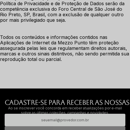
Política de Privacidade e de Proteção de Dados serão da 
competência exclusiva do Foro Central de São José do 
Rio Preto, SP, Brasil, com a exclusão de qualquer outro 
por mais privilegiado que seja. 
Todos os conteúdos e informações contidos nas 
Aplicações de Internet da Mezzo Punto têm proteção 
assegurada pelas leis que regulamentam direitos autorais, 
marcas e outros sinais distintivos, não sendo permitida sua 
reprodução total ou parcial.
CADASTRE-SE PARA RECEBER AS NOSSAS
Ao se inscrever você concorda em receber atualizações por e-mail
sobre as últimas coleções, campanhas e novidades.