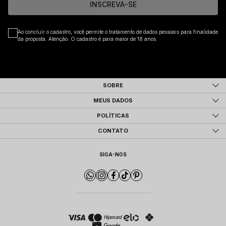
INSCREVA-SE
Ao concluir o cadastro, você permite o tratamento de dados pessoais para finalidade
da proposta. Atenção: O cadastro é para maior de 18 anos.
SOBRE
MEUS DADOS
POLÍTICAS
CONTATO
SIGA-NOS