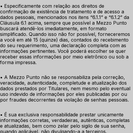
• Especificamente com relação aos direitos de 
confirmação de existência de tratamento e de acesso a 
dados pessoais, mencionados nos itens “6.1.1” e “6.1.2” da 
Cláusula 6.1 acima, sempre que possível a Mezzo Punto 
buscará atendê-los imediatamente, em formato 
simplificado. Quando isso não for possível, forneceremos 
a você em até 15 (quinze) dias, contados do recebimento 
do seu requerimento, uma declaração completa com as 
informações pertinentes. Você poderá escolher se quer 
receber essas informações por meio eletrônico ou sob a 
forma impressa. 
• A Mezzo Punto não se responsabiliza pela correção, 
veracidade, autenticidade, completude e atualização dos 
dados prestados por Titulares, nem mesmo pelo eventual 
uso indevido de informações por eles publicadas por ou 
por fraudes decorrentes da violação de senhas pessoais. 
• É sua exclusiva responsabilidade prestar unicamente 
informações corretas, verdadeiras, autênticas, completas 
e atualizadas, bem como zelar pelo sigilo de sua senha, 
quando aplicável, não divulgando-a a terceiros. 