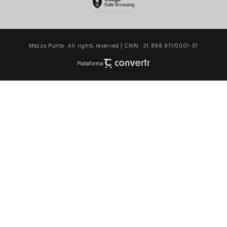
Mezzo Punto. All rights reserved | CNPJ: 31.898.911/0001-01
Plataforma